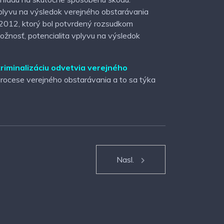
vplyvu na výsledok verejného obstarávania
 2012, ktorý bol potvrdený rozsudkom
ožnosť, potencialita vplyvu na výsledok
riminalizáciu odvetvia verejného
rocese verejného obstarávania a to sa týka
Nasl.