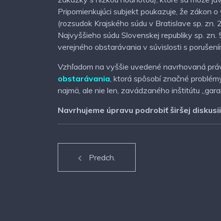
Pripomienkujúci subjekt poukazuje, že zákon 
(rozsudok Krajského súdu v Bratislave sp. zn
Najvyššieho súdu Slovenskej republiky sp. zn.
verejného obstarávania v súvislosti s porušen
Vzhľadom na vyššie uvedené navrhovaná pr
obstarávania
, ktorá spôsobí značné problém
najmä, ale nie len, zavádzaného inštitútu „gar
Navrhujeme úpravu podrobiť širšej diskusi
Predch.