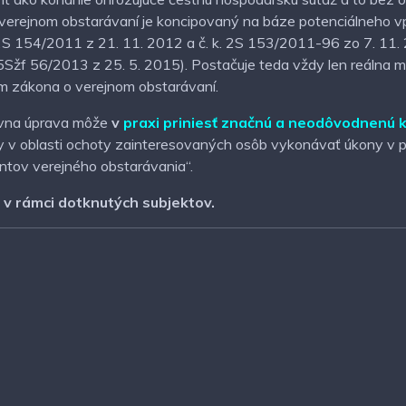
o verejnom obstarávaní je koncipovaný na báze potenciálneho 
. 2S 154/2011 z 21. 11. 2012 a č. k. 2S 153/2011-96 zo 7. 11.
 5Sžf 56/2013 z 25. 5. 2015). Postačuje teda vždy len reálna m
ím zákona o verejnom obstarávaní.
ávna úprava môže
v
praxi priniesť značnú a neodôvodnenú k
y v oblasti ochoty zainteresovaných osôb vykonávať úkony v p
antov verejného obstarávania“.
i v rámci dotknutých subjektov.