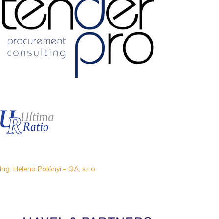
Ing. Helena Polónyi – QA, s.r.o.