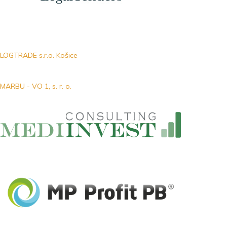
LOGTRADE s.r.o. Košice
MARBU - VO 1, s. r. o.