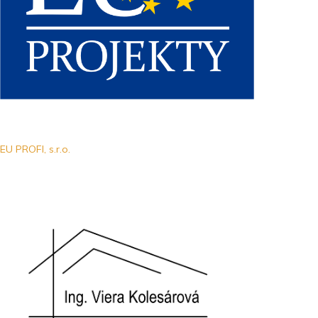
EU PROFI, s.r.o.